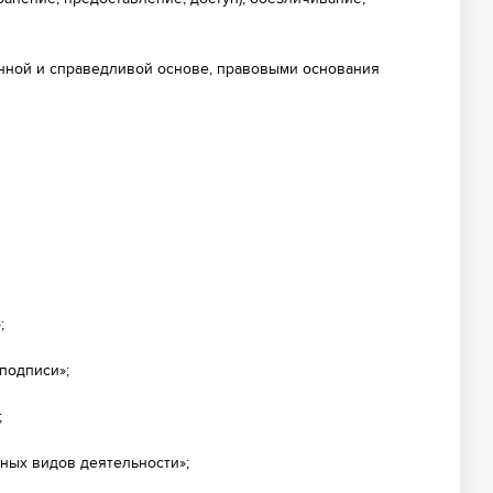
онной и справедливой основе, правовыми основания
;
подписи»;
;
ьных видов деятельности»;