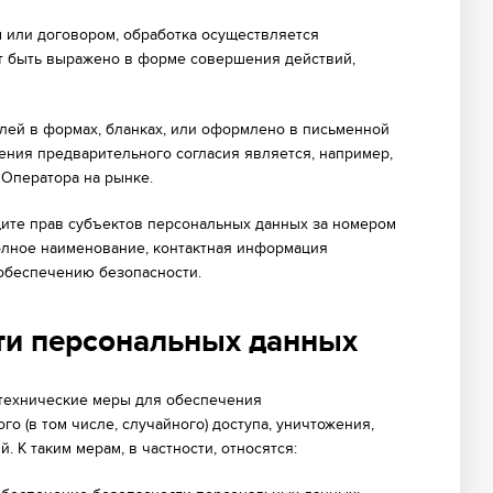
м или договором, обработка осуществляется
ет быть выражено в форме совершения действий,
лей в формах, бланках, или оформлено в письменной
ения предварительного согласия является, например,
 Оператора на рынке.
щите прав субъектов персональных данных за номером
полное наименование, контактная информация
 обеспечению безопасности.
ти персональных данных
 технические меры для обеспечения
 (в том числе, случайного) доступа, уничтожения,
 К таким мерам, в частности, относятся: