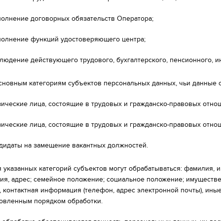
олнение договорных обязательств Оператора;
олнение функций удостоверяющего центра;
людение действующего трудового, бухгалтерского, пенсионного, и
 основным категориям субъектов персональных данных, чьи данные 
ические лица, состоящие в трудовых и гражданско-правовых отно
ические лица, состоящие в трудовых и гражданско-правовых отнош
дидаты на замещение вакантных должностей.
я указанных категорий субъектов могут обрабатываться: фамилия, им
ия, адрес; семейное положение; социальное положение; имуществе
 контактная информация (телефон, адрес электронной почты), ин
новленным порядком обработки.