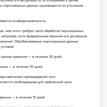
статочность и актуальность по отношению к целям
х персональных данных производится их уточнение
ивается конфиденциальность.
ше, чем этого требуют цели обработки персональных
, например, если федеральным законом или договором
 хранения. Обрабатываемые персональные данные
условий:
сроков хранения — в течение 30 дней;
нных — в течение 30 дней;
едставителем подтверждения того,
являются необходимыми для заявленной цели
анных — в течение 10 дней;