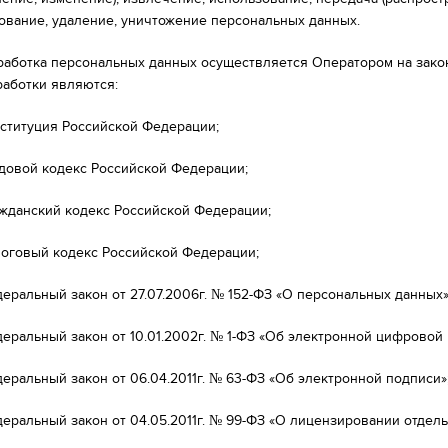
ование, удаление, уничтожение персональных данных.
бработка персональных данных осуществляется Оператором на зак
работки являются:
ституция Российской Федерации;
довой кодекс Российской Федерации;
жданский кодекс Российской Федерации;
оговый кодекс Российской Федерации;
еральный закон от 27.07.2006г. № 152-ФЗ «О персональных данных»
еральный закон от 10.01.2002г. № 1-ФЗ «Об электронной цифровой 
еральный закон от 06.04.2011г. № 63-ФЗ «Об электронной подписи»
еральный закон от 04.05.2011г. № 99-ФЗ «О лицензировании отдел