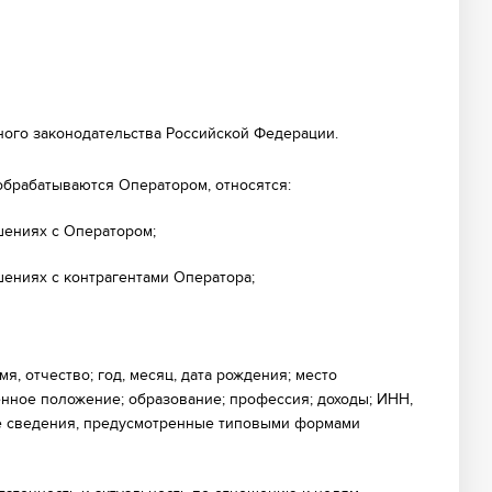
ного законодательства Российской Федерации.
обрабатываются Оператором, относятся:
шениях с Оператором;
ениях с контрагентами Оператора;
я, отчество; год, месяц, дата рождения; место
нное положение; образование; профессия; доходы; ИНН,
ые сведения, предусмотренные типовыми формами