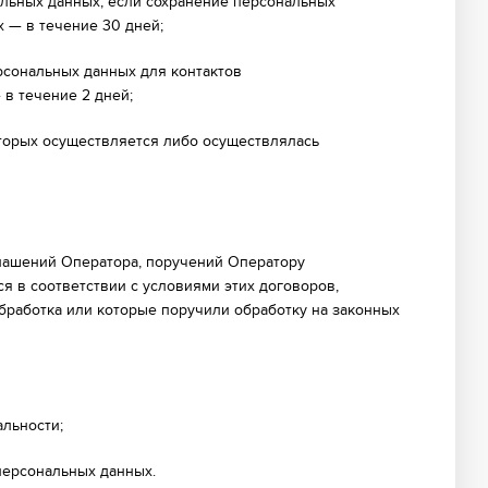
альных данных, если сохранение персональных
 — в течение 30 дней;
рсональных данных для контактов
в течение 2 дней;
оторых осуществляется либо осуществлялась
глашений Оператора, поручений Оператору
я в соответствии с условиями этих договоров,
бработка или которые поручили обработку на законных
льности;
персональных данных.