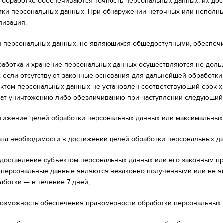
ри обработке обеспечиваются точность персональных данных, их до
тки персональных данных. При обнаружении неточных или неполны
лизация.
ля персональных данных, не являющихся общедоступными, обеспеч
бработка и хранение персональных данных осуществляются не доль
, если отсутствуют законные основания для дальнейшей обработки
ектом персональных данных не установлен соответствующий срок
ат уничтожению либо обезличиванию при наступлении следующий 
тижение целей обработки персональных данных или максимальных 
ата необходимости в достижении целей обработки персональных да
доставление субъектом персональных данных или его законным пр
 персональные данные являются незаконно полученными или не 
аботки — в течение 7 дней;
озможность обеспечения правомерности обработки персональных д