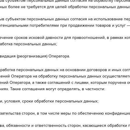
ыв субъектом персональных данных согласия на обработку персон
ных более не требуется для целей обработки персональных данных
ыв субъектом персональных данных согласия на использование пе
отенциальными потребителями при продвижении товаров и услуг — 
ечение сроков исковой давности для правоотношений, в рамках к
аботка персональных данных;
видация (реорганизация) Оператора.
Обработка персональных данных на основании договоров и иных со
чений Оператора на обработку персональных данных осуществляетс
ений Оператора, а также соглашений с лицами, которым поручена о
иях. Такие соглашения могут определять, в частности:
и, условия, сроки обработки персональных данных;
зательства сторон, в том числе меры по обеспечению конфиденциа
ва, обязанности и ответственность сторон, касающиеся обработки 