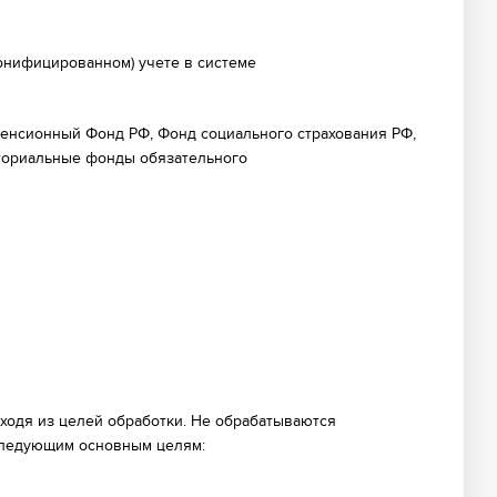
сонифицированном) учете в системе
 Пенсионный Фонд РФ, Фонд социального страхования РФ,
ториальные фонды обязательного
ходя из целей обработки. Не обрабатываются
следующим основным целям: