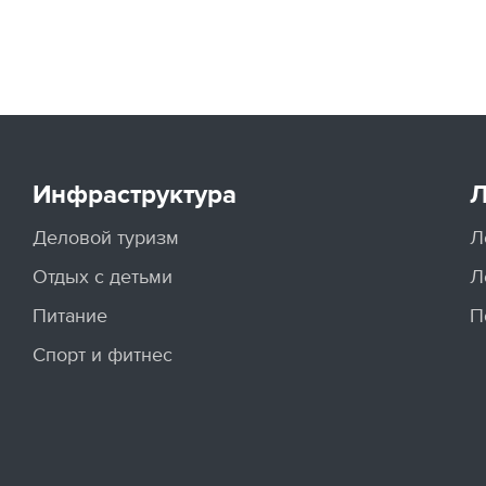
Инфраструктура
Л
Деловой туризм
Л
Отдых с детьми
Л
Питание
П
Спорт и фитнес