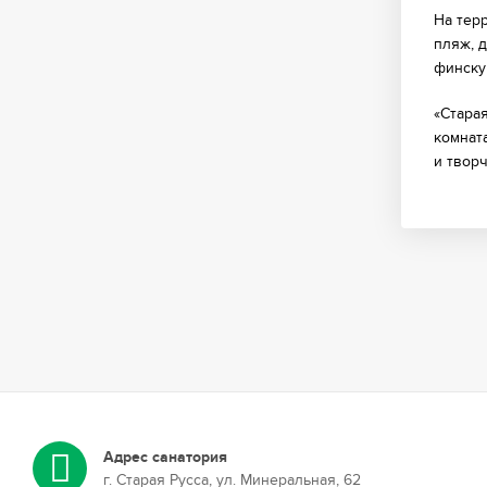
На тер
пляж, 
финску
«Стара
комнат
и твор
Адрес санатория
г. Старая Русса, ул. Минеральная, 62