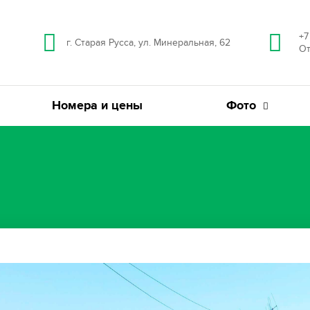
+7
г. Старая Русса, ул. Минеральная, 62
От
Номера и цены
Фото