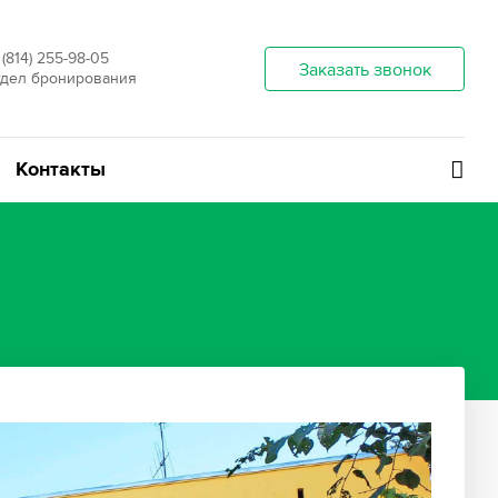
 (814) 255-98-05
Заказать звонок
дел бронирования
Контакты