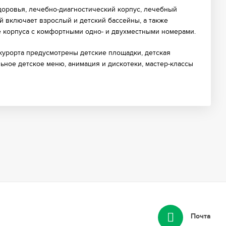
доровья, лечебно-диагностический корпус, лечебный
й включает взрослый и детский бассейны, а также
 корпуса с комфортными одно- и двухместными номерами.
й курорта предусмотрены детские площадки, детская
ьное детское меню, анимация и дискотеки, мастер-классы
Почта