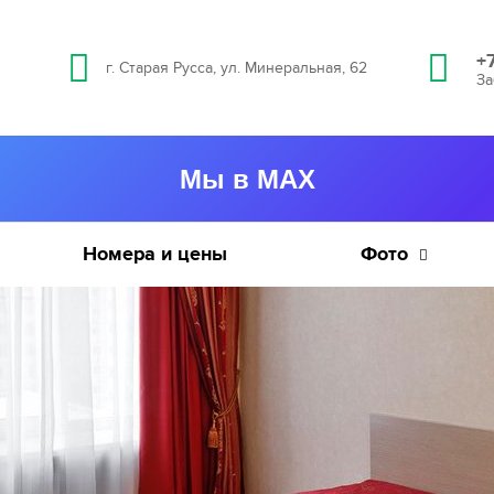
+
г. Старая Русса, ул. Минеральная, 62
За
Мы в MAX
Номера и цены
Фото