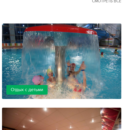
СМОТРЕТЬ ВСЕ
Отдых с детьми