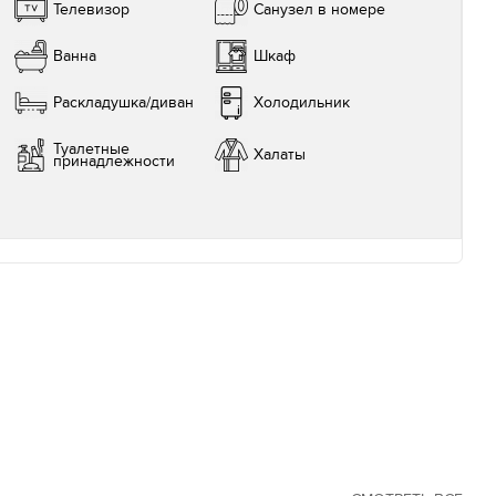
Телевизор
Санузел в номере
Ванна
Шкаф
Раскладушка/диван
Холодильник
Туалетные
Халаты
принадлежности