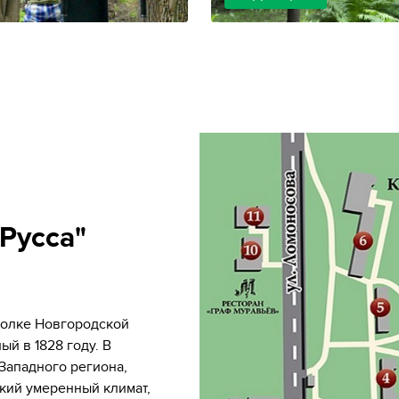
Русса"
голке Новгородской
ый в 1828 году. В
Западного региона,
гкий умеренный климат,