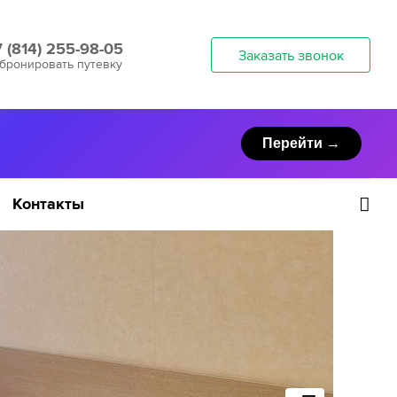
7 (814) 255-98-05
Заказать звонок
бронировать путевку
Перейти →
Контакты