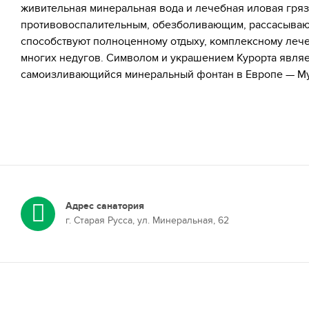
живительная минеральная вода и лечебная иловая гря
противовоспалительным, обезболивающим, рассасыва
способствуют полноценному отдыху, комплексному леч
многих недугов. Символом и украшением Курорта явля
самоизливающийся минеральный фонтан в Европе — М
Адрес санатория
г. Старая Русса, ул. Минеральная, 62