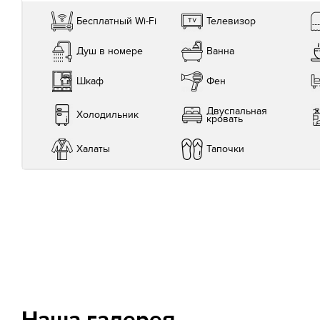
Бесплатный Wi-Fi
Телевизор
Душ в номере
Ванна
Шкаф
Фен
Двуспальная
Холодильник
кровать
Халаты
Тапочки