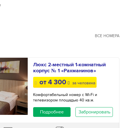
и
ВСЕ НОМЕРА
Люкс 2-местный 1-комнатный
корпус № 1 «Рахманинов»
от 4 300
за человека
Комфортабельный номер с Wi-Fi и
телевизором площадью 40 кв.м.
Подробнее
Забронировать